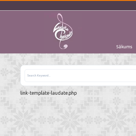
Sākums
link-template-laudate.php