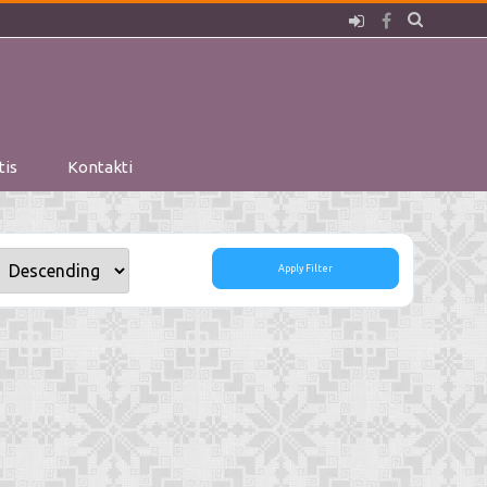
Pieslēgties
Facebook
tis
Kontakti
Apply Filter